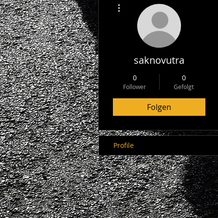
Weitere Optionen
saknovutra
0
0
Follower
Gefolgt
Folgen
Profile