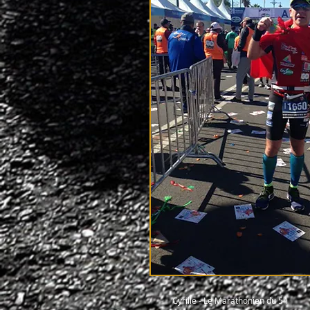
Cyrille - Le Marathonien du 54