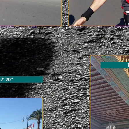
7' 20''