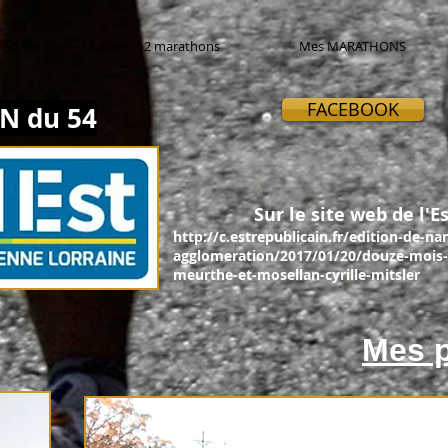
Année 2017 - 12 mois - 12 marathons
Mes MARATHONS
FACEBOOK
N du 54
Sur le site web de l'Es
http://c.estrepublicain.fr/edition-de-na
agglomeration/2017/01/20/douze-mois-
meurthe-et-mosellan-cyrille-mitsler
Mes p