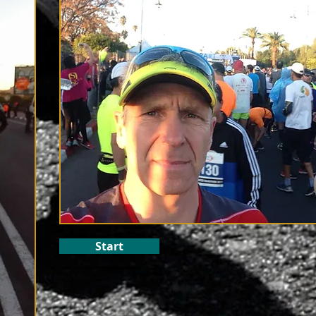
Start