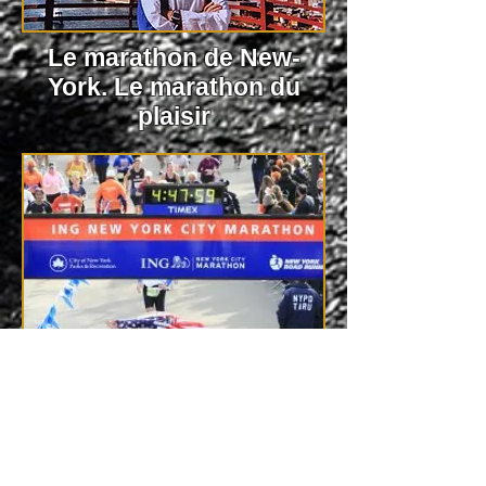
Le marathon de New-
York. Le marathon du
plaisir