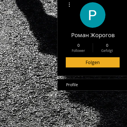
Weitere Optionen
Роман Жорогов
0
0
Follower
Gefolgt
Folgen
Profile