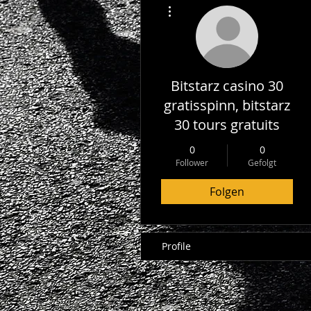
Weitere Optionen
Bitstarz casino 30
gratisspinn, bitstarz
30 tours gratuits
0
0
Follower
Gefolgt
Folgen
Profile