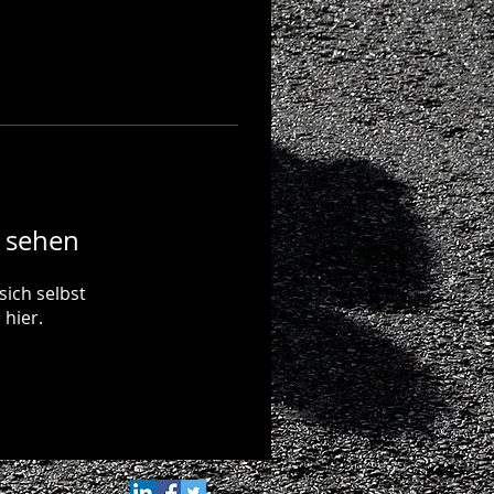
u sehen
sich selbst
 hier.